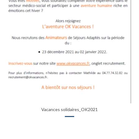
Previous
Next
Vacances solidaires_OK2021