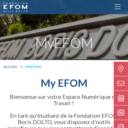
MyEFOM
ACCUEIL
MYEFOM
My EFOM
Bienvenue sur votre Espace Numérique de
Travail !
En tant qu’étudiant de la Fondation EFOM
Boris DOLTO, vous disposez d’outils