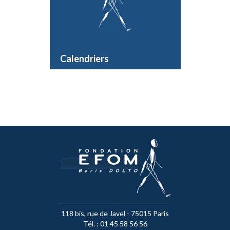
Calendriers
118 bis, rue de Javel - 75015 Paris
Tél. : 01 45 58 56 56