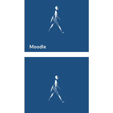
Moodle