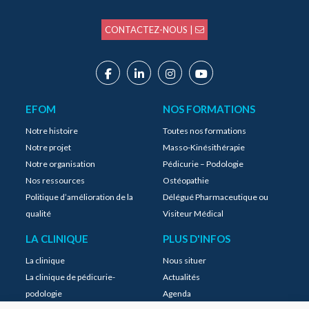
CONTACTEZ-NOUS |
EFOM
NOS FORMATIONS
Notre histoire
Toutes nos formations
Notre projet
Masso-Kinésithérapie
Notre organisation
Pédicurie – Podologie
Nos ressources
Ostéopathie
Politique d’amélioration de la
Délégué Pharmaceutique ou
qualité
Visiteur Médical
LA CLINIQUE
PLUS D'INFOS
La clinique
Nous situer
La clinique de pédicurie-
Actualités
podologie
Agenda