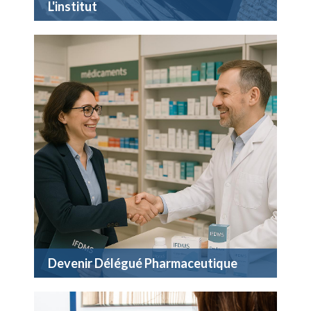
L'institut
Devenir Délégué Pharmaceutique