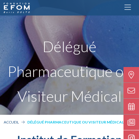
Délégué
Pharmaceutique ou
Visiteur Médical
ACCUEIL
DÉLÉGUÉ PHARMACEUTIQUE OU VISITEUR MÉDICAL