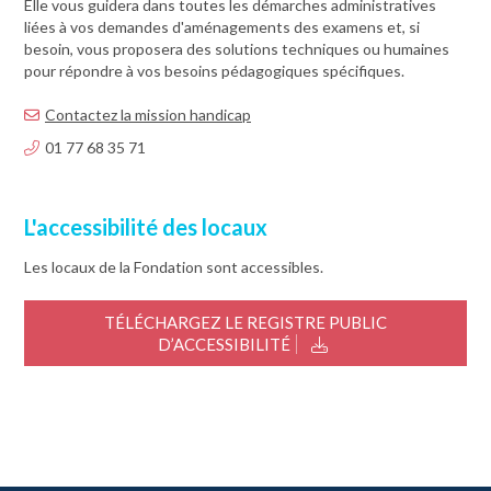
Elle vous guidera dans toutes les démarches administratives
liées à vos demandes d'aménagements des examens et, si
besoin, vous proposera des solutions techniques ou humaines
pour répondre à vos besoins pédagogiques spécifiques.
Contactez la mission handicap
01 77 68 35 71
L'accessibilité des locaux
Les locaux de la Fondation sont accessibles.
TÉLÉCHARGEZ LE REGISTRE PUBLIC
D’ACCESSIBILITÉ