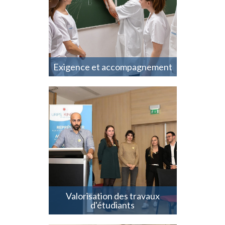
Accompagnement
individualisé, bienveillance,
innovation pédagogique
Exigence et accompagnement
Prix des mémoires,
Accompagnement vers la
communication scientifique
Valorisation des travaux
d'étudiants