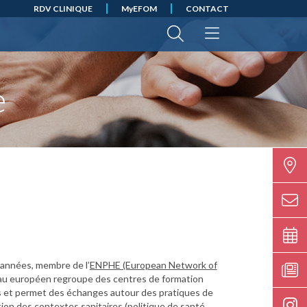
RDV CLINIQUE
MyEFOM
CONTACT
e
'années, membre de l’
ENPHE (European Network of
eau européen regroupe des centres de formation
 et permet des échanges autour des pratiques de
ion des contextes sanitaires (politique de santé,