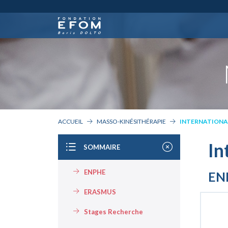
ACCUEIL
MASSO-KINÉSITHÉRAPIE
INTERNATIONA
In
SOMMAIRE
ENPHE
EN
ERASMUS
Stages Recherche