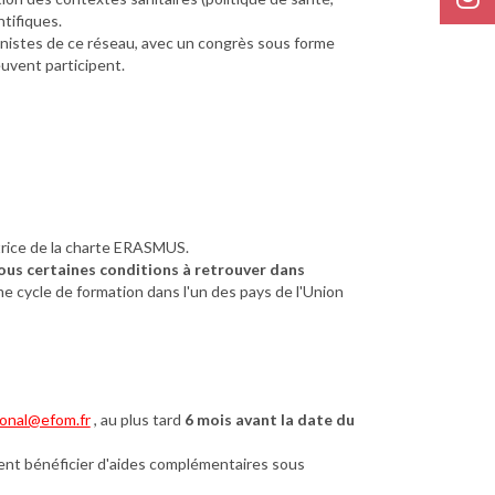
ntifiques.
istes de ce réseau, avec un congrès sous forme
euvent participent.
rice de la charte ERASMUS.
ous certaines conditions à retrouver dans
e cycle de formation dans l'un des pays de l'Union
ional@efom.fr
, au plus tard
6 mois avant la date du
ent bénéficier d'aides complémentaires sous