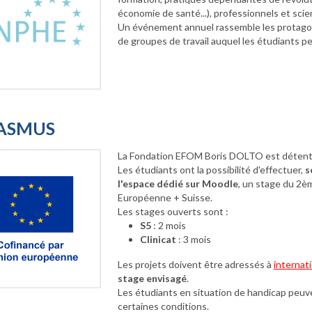
économie de santé...), professionnels et scie
Un événement annuel rassemble les protagon
de groupes de travail auquel les étudiants p
ASMUS
La Fondation EFOM Boris DOLTO est détent
Les étudiants ont la possibilité d'effectuer,
s
l'espace dédié sur Moodle
, un stage du 2èm
Européenne + Suisse.
Les stages ouverts sont :
S5
: 2 mois
Clinicat
: 3 mois
Les projets doivent être adressés à
internat
stage envisagé
.
Les étudiants en situation de handicap peuv
certaines conditions.