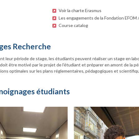
Voir la charte Erasmus
Les engagements de la Fondation EFOM 
Course catalog
ges Recherche
t leur période de stage, les étudiants peuvent réaliser un stage en labo
doit être motivé par le projet de l’étudiant et préparer en amont de la pé
ions optimales sur les plans réglementaires, pédagogiques et scientifiq
oignages étudiants