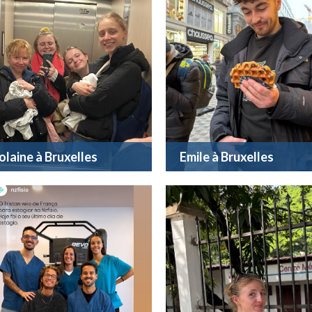
olaine à Bruxelles
Emile à Bruxelles