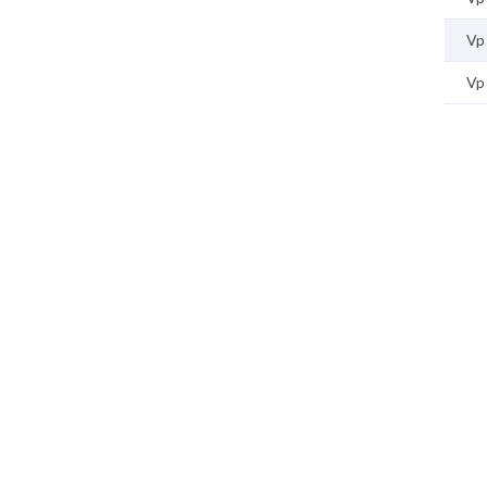
Vp
Vp