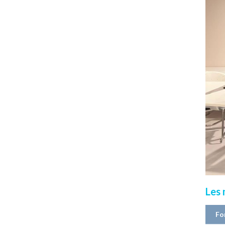
Les
Fo