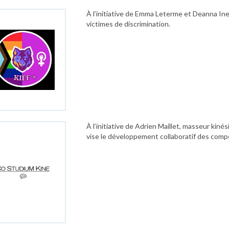
À l’initiative de Emma Leterme et Deanna Inebr
victimes de discrimination.
À l’initiative de Adrien Maillet, masseur kin
vise le développement collaboratif des com