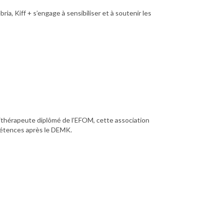
ia, Kiff + s’engage à sensibiliser et à soutenir les
ésithérapeute diplômé de l’EFOM, cette association
pétences après le DEMK.