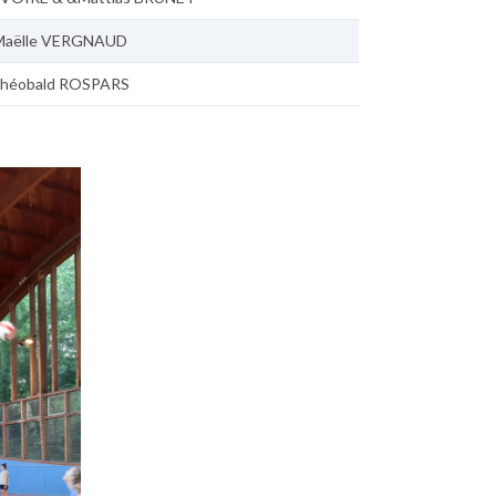
Maëlle VERGNAUD
héobald ROSPARS