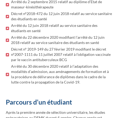
Arrêté du 2 septembre 2015 relatif au diplôme d’Etat de
masseur-kinésithérapeute
Décret n°2018-472 du 12 juin 2018 relatif au service sanitaire
des étudiants en santé
Arrêté du 12 juin 2018 relatif au service sanitaire des
étudiants en santé
Arrêté du 22 décembre 2020 modifiant l’arrêté du 12 juin
2018 relatif au service sanitaire des étudiants en santé
Décret n° 2019-149 du 27 février 2019 modifiant le décret
n°2007-1111 du 11 juillet 2007 relatif à l’obligation vaccinale
par le vaccin antituberculeux BCG
Arrêté du 30 décembre 2020 relatif à l’adaptation des
modalités d’admission, aux aménagements de formation et à
la procédure de délivrance de diplômes dans le cadre de la
lutte contre la propagation de la Covid-19.
Parcours d’un étudiant
Après la première année de sélection universitaire, les études
préparatoires au DEMK durent 4 années. Chaque année est