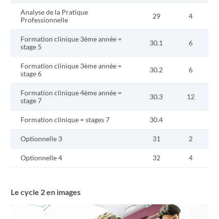
Analyse de la Pratique
29
4
Professionnelle
Formation clinique 3ème année =
30.1
6
stage 5
Formation clinique 3ème année =
30.2
6
stage 6
Formation clinique 4ème année =
30.3
12
stage 7
Formation clinique = stages 7
30.4
Optionnelle 3
31
2
Optionnelle 4
32
4
Le cycle 2 en images