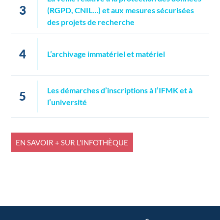
3
(RGPD, CNIL…) et aux mesures sécurisées
des projets de recherche
4
L’archivage immatériel et matériel
Les démarches d’inscriptions à l’IFMK et à
5
l’université
EN SAVOIR + SUR L'INFOTHÈQUE