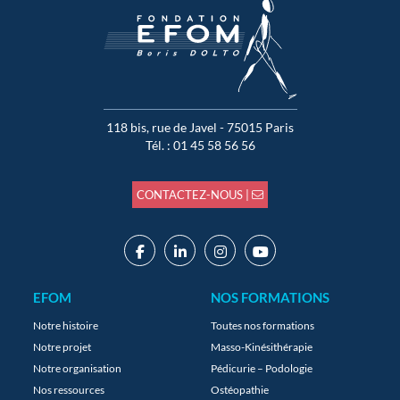
118 bis, rue de Javel - 75015 Paris
Tél. : 01 45 58 56 56
CONTACTEZ-NOUS |
EFOM
NOS FORMATIONS
Notre histoire
Toutes nos formations
Notre projet
Masso-Kinésithérapie
Notre organisation
Pédicurie – Podologie
Nos ressources
Ostéopathie