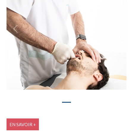
Previous
Next
EN SAVOIR +