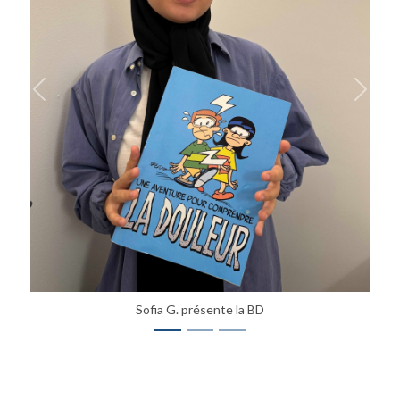
Previous
Next
Sofia G. présente la BD